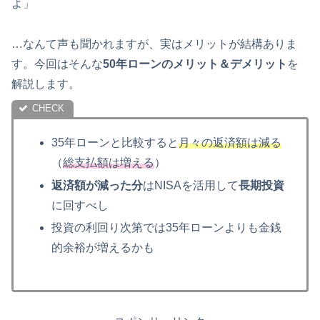
よ」
…なんて声も聞かれますが、実はメリットが結構ありま
す。今回はそんな
50年ローンのメリット＆デメリット
を
解説します。
35年ローンと比較すると
月々の返済額は減る
（
総支払額は増える
）
返済額が減った分
はNISAを活用して
長期投資
に回すべし
投資の利回り次第では35年ローンよりも金銭
的余裕が増えるかも