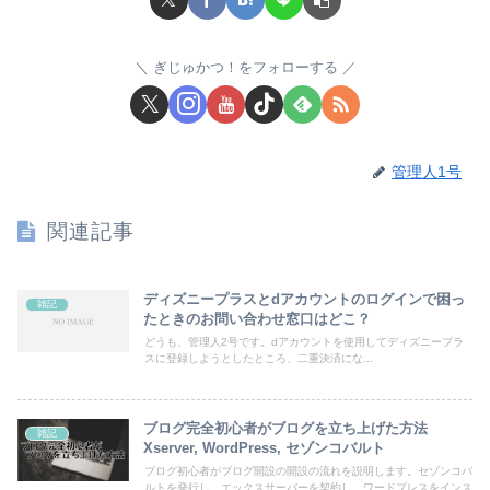
ぎじゅかつ！をフォローする
管理人1号
関連記事
ディズニープラスとdアカウントのログインで困っ
雑記
たときのお問い合わせ窓口はどこ？
どうも、管理人2号です。dアカウントを使用してディズニープラ
スに登録しようとしたところ、二重決済にな...
ブログ完全初心者がブログを立ち上げた方法
雑記
Xserver, WordPress, セゾンコバルト
ブログ初心者がブログ開設の開設の流れを説明します。セゾンコバ
ルトを発行し、エックスサーバーを契約し、ワードプレスをインス