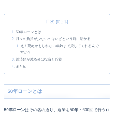
目次
50年ローンとは
月々の負担が少ないのはいざという時に助かる
え！死ぬかもしれない年齢まで貸してくれるんで
すか？
返済額が減る分は投資と貯蓄
まとめ
50年ローンとは
50年ローン
はその名の通り、返済を50年・600回で行うロ