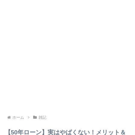
ホーム
雑記
【50年ローン】実はやばくない！メリット＆