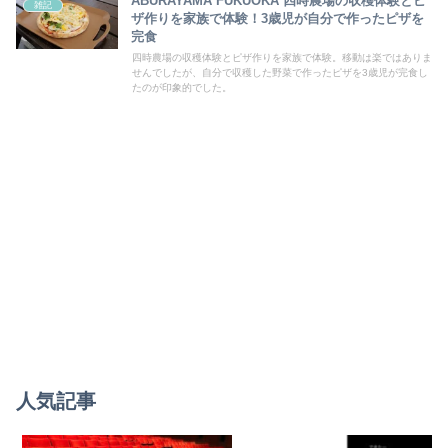
ABURAYAMA FUKUOKA 四時農場の収穫体験とピ
雑記
ザ作りを家族で体験！3歳児が自分で作ったピザを
完食
四時農場の収穫体験とピザ作りを家族で体験。移動は楽ではありま
せんでしたが、自分で収穫した野菜で作ったピザを3歳児が完食し
たのが印象的でした。
人気記事