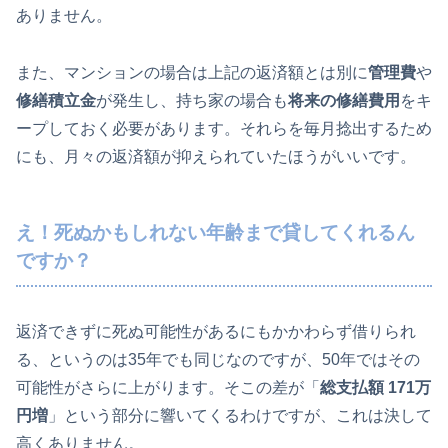
ありません。
また、マンションの場合は上記の返済額とは別に
管理費
や
修繕積立金
が発生し、持ち家の場合も
将来の修繕費用
をキ
ープしておく必要があります。それらを毎月捻出するため
にも、月々の返済額が抑えられていたほうがいいです。
え！死ぬかもしれない年齢まで貸してくれるん
ですか？
返済できずに死ぬ可能性があるにもかかわらず借りられ
る、というのは35年でも同じなのですが、50年ではその
可能性がさらに上がります。そこの差が「
総支払額 171万
円増
」という部分に響いてくるわけですが、これは決して
高くありません。