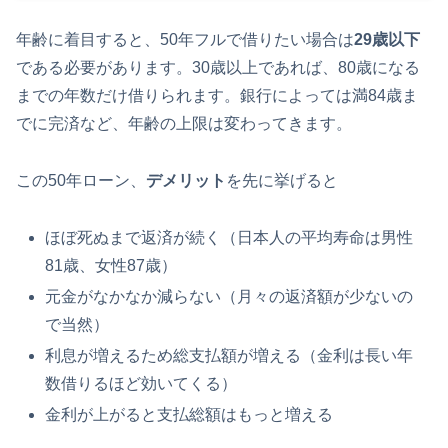
年齢に着目すると、50年フルで借りたい場合は
29歳以下
である必要があります。30歳以上であれば、80歳になる
までの年数だけ借りられます。銀行によっては満84歳ま
でに完済など、年齢の上限は変わってきます。
この50年ローン、
デメリット
を先に挙げると
ほぼ死ぬまで返済が続く（日本人の平均寿命は男性
81歳、女性87歳）
元金がなかなか減らない（月々の返済額が少ないの
で当然）
利息が増えるため総支払額が増える（金利は長い年
数借りるほど効いてくる）
金利が上がると支払総額はもっと増える