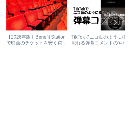
【2026年版】Benefit Station
TikTokでニコ動のように横
で映画のチケットを安く買う
流れる弾幕コメントのやり
方法
と消し方