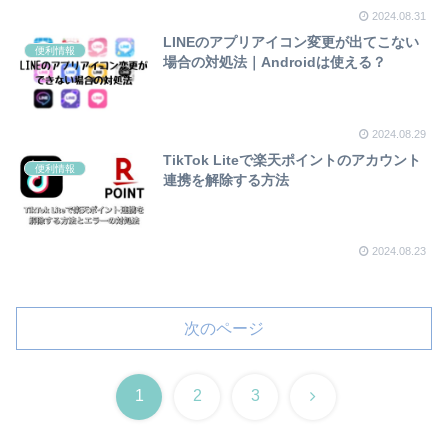
2024.08.31
LINEのアプリアイコン変更が出てこない
便利情報
場合の対処法｜Androidは使える？
2024.08.29
TikTok Liteで楽天ポイントのアカウント
便利情報
連携を解除する方法
2024.08.23
次のページ
次
1
2
3
へ