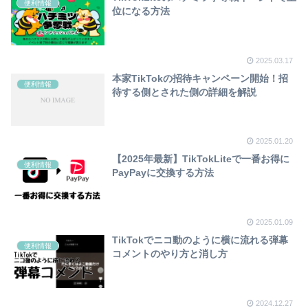
便利情報
位になる方法
2025.03.17
本家TikTokの招待キャンペーン開始！招
便利情報
待する側とされた側の詳細を解説
2025.01.20
【2025年最新】TikTokLiteで一番お得に
便利情報
PayPayに交換する方法
2025.01.09
TikTokでニコ動のように横に流れる弾幕
便利情報
コメントのやり方と消し方
2024.12.27