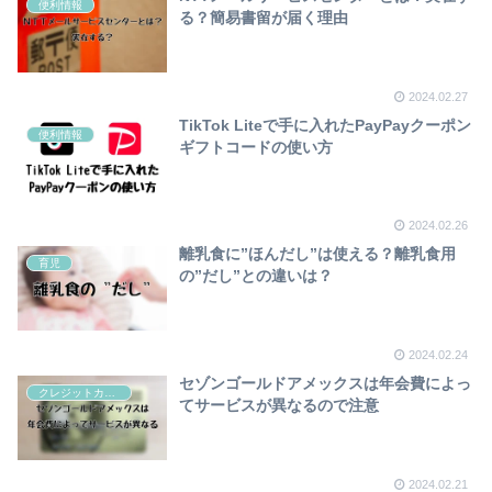
便利情報
る？簡易書留が届く理由
2024.02.27
TikTok Liteで手に入れたPayPayクーポン
便利情報
ギフトコードの使い方
2024.02.26
離乳食に”ほんだし”は使える？離乳食用
育児
の”だし”との違いは？
2024.02.24
セゾンゴールドアメックスは年会費によっ
クレジットカード
てサービスが異なるので注意
2024.02.21