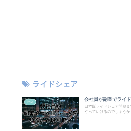
ライドシェア
会社員が副業でライ
社会
日本版ライドシェア開始ま
やっていけるのでしょうか？