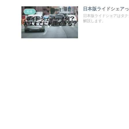
日本版ライドシェア
社会
日本版ライドシェアはタク
解説します。