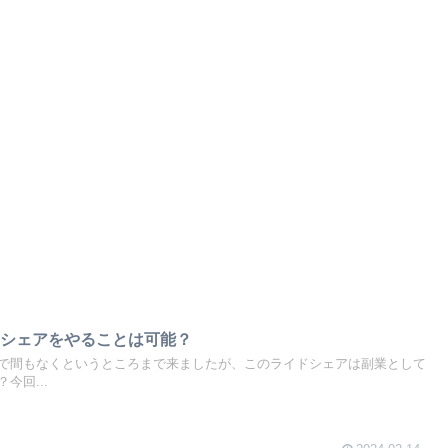
ドシェアをやることは可能？
で間もなくというところまで来ましたが、このライドシェアは副業として
今回...