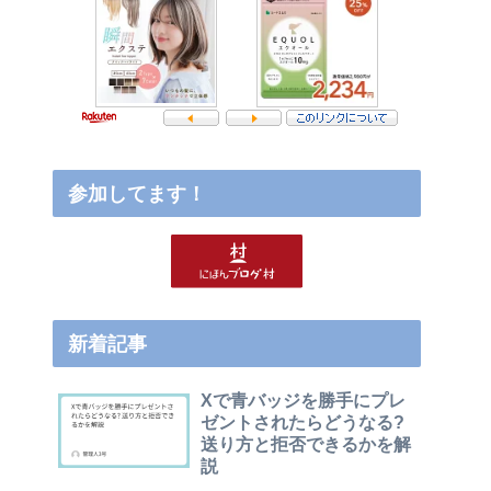
参加してます！
新着記事
Xで青バッジを勝手にプレ
ゼントされたらどうなる?
送り方と拒否できるかを解
説