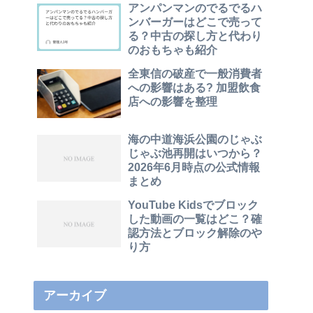
アンパンマンのでるでるハ
ンバーガーはどこで売って
る？中古の探し方と代わり
のおもちゃも紹介
全東信の破産で一般消費者
への影響はある? 加盟飲食
店への影響を整理
海の中道海浜公園のじゃぶ
じゃぶ池再開はいつから？
2026年6月時点の公式情報
まとめ
YouTube Kidsでブロック
した動画の一覧はどこ？確
認方法とブロック解除のや
り方
アーカイブ