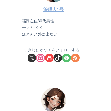
管理人1号
福岡在住30代男性
一児のパパ
ほとんど外に出ない
ぎじゅかつ！をフォローする