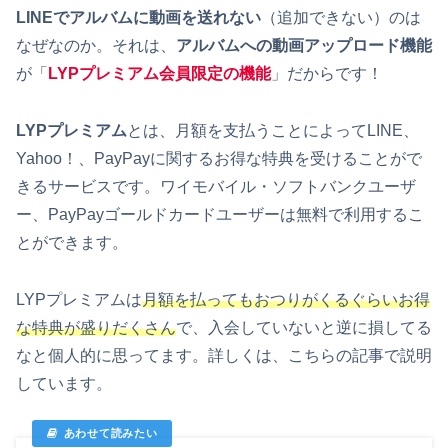
LINEでアルバムに動画を送れない
（追加できない）のは
なぜなのか。それは、
アルバムへの動画アップロード機能
が「
LYPプレミアム会員限定の機能
」だからです！
LYPプレミアム
とは、月額を支払うことによってLINE、
Yahoo！、PayPayに関するお得な特典を受けることがで
きるサービスです。ワイモバイル・ソフトバンクユーザ
ー、PayPayゴールドカードユーザーは無料で利用するこ
とができます。
LYPプレミアムは
月額を払ってもおつりがくるぐらいお得
な特典が盛りだくさん
で、入会していないと逆に損してる
なと個人的に思ってます。詳しくは、こちらの記事で説明
しています。