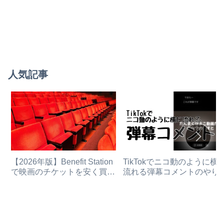
人気記事
【2026年版】Benefit Station
TikTokでニコ動のように横
で映画のチケットを安く買う
流れる弾幕コメントのやり
方法
と消し方