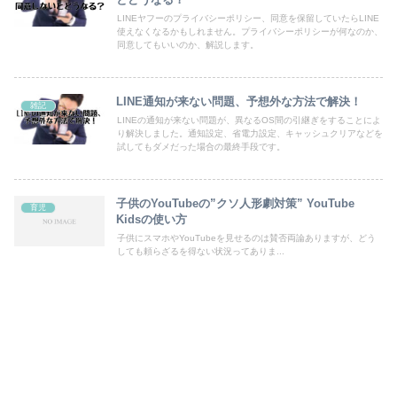
LINEヤフーのプライバシーポリシー、同意を保留していたらLINE
使えなくなるかもしれません。プライバシーポリシーが何なのか、
同意してもいいのか、解説します。
LINE通知が来ない問題、予想外な方法で解決！
雑記
LINEの通知が来ない問題が、異なるOS間の引継ぎをすることによ
り解決しました。通知設定、省電力設定、キャッシュクリアなどを
試してもダメだった場合の最終手段です。
子供のYouTubeの”クソ人形劇対策” YouTube
育児
Kidsの使い方
子供にスマホやYouTubeを見せるのは賛否両論ありますが、どう
しても頼らざるを得ない状況ってありま...