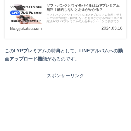
ソフトバンクとワイモバイルはLYPプレミアム
無料！解約しないとお金がかかる？
ソフトバンクとワイモバイルはLYPプレミアム無料で使え
る？活用方法は？解約しないとお金がかかるのか？既に登
録済みでLYPプレミアムの入会キャンペーンに参加できな
い理由について記載しています。
2024.03.18
life.gijukatsu.com
この
LYPプレミアム
の特典として、
LINEアルバムへの動
画アップロード機能
があるのです。
スポンサーリンク