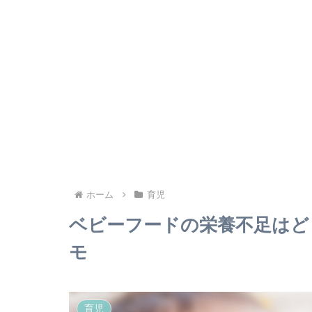
ホーム
育児
ベビーフードの栄養不足はど
モ
育児