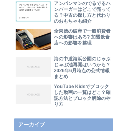
アンパンマンのでるでるハ
ンバーガーはどこで売って
る？中古の探し方と代わり
のおもちゃも紹介
全東信の破産で一般消費者
への影響はある? 加盟飲食
店への影響を整理
海の中道海浜公園のじゃぶ
じゃぶ池再開はいつから？
2026年6月時点の公式情報
まとめ
YouTube Kidsでブロック
した動画の一覧はどこ？確
認方法とブロック解除のや
り方
アーカイブ