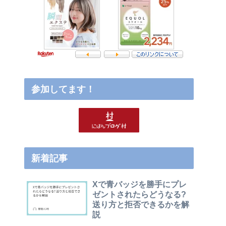
参加してます！
新着記事
Xで青バッジを勝手にプレ
ゼントされたらどうなる?
送り方と拒否できるかを解
説