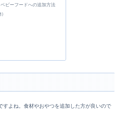
とベビーフードへの追加方法
物）
？
ですよね。食材やおやつを追加した方が良いので