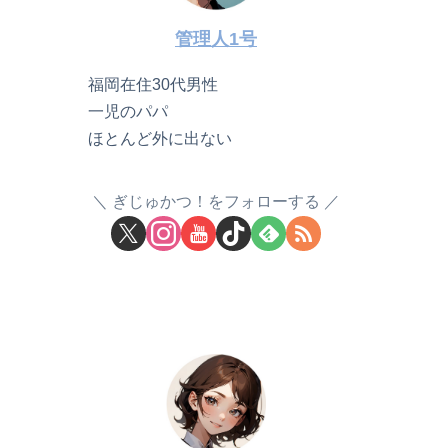
管理人1号
福岡在住30代男性
一児のパパ
ほとんど外に出ない
ぎじゅかつ！をフォローする