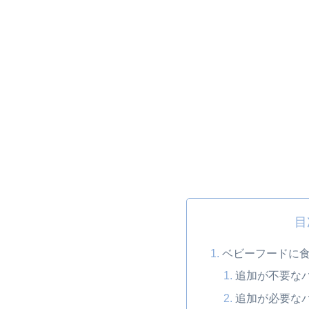
目
ベビーフードに
追加が不要な
追加が必要な