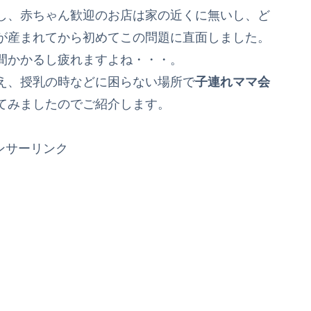
し、赤ちゃん歓迎のお店は家の近くに無いし、ど
が産まれてから初めてこの問題に直面しました。
間かかるし疲れますよね・・・。
え、授乳の時などに困らない場所で
子連れママ会
てみましたのでご紹介します。
ンサーリンク