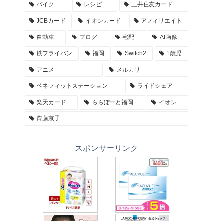
バイク
レシピ
三井住友カード
JCBカード
イオンカード
アフィリエイト
自動車
ブログ
宅配
AI画像
鉄フライパン
福岡
Switch2
1歳児
アニメ
メルカリ
ベネフィットステーション
ライドシェア
楽天カード
ららぽーと福岡
イオン
齊藤京子
スポンサーリンク