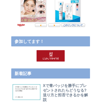
参加してます！
新着記事
Xで青バッジを勝手にプレ
ゼントされたらどうなる?
送り方と拒否できるかを解
説