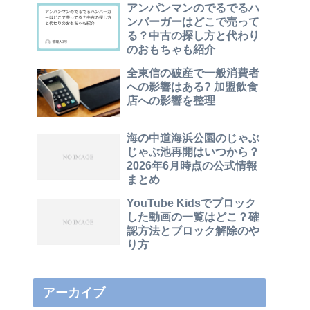
アンパンマンのでるでるハ
ンバーガーはどこで売って
る？中古の探し方と代わり
のおもちゃも紹介
全東信の破産で一般消費者
への影響はある? 加盟飲食
店への影響を整理
海の中道海浜公園のじゃぶ
じゃぶ池再開はいつから？
2026年6月時点の公式情報
まとめ
YouTube Kidsでブロック
した動画の一覧はどこ？確
認方法とブロック解除のや
り方
アーカイブ