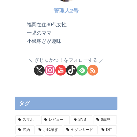
管理人2号
福岡在住30代女性
一児のママ
小銭稼ぎが趣味
ぎじゅかつ！をフォローする
タグ
スマホ
レビュー
SNS
0歳児
節約
小銭稼ぎ
セゾンカード
DIY