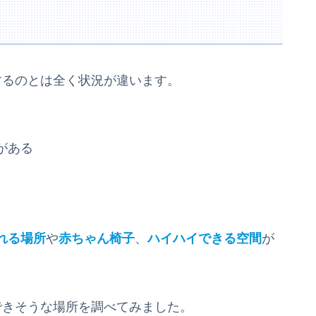
するのとは全く状況が違います。
がある
れる場所
や
赤ちゃん椅子
、
ハイハイできる空間
が
できそうな場所を調べてみました。