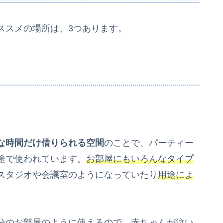
ススメの場所は、3つあります。
な時間だけ借りられる空間
のことで、パーティー
途で使われています。
お部屋にもいろんなタイプ
スタジオや会議室のようになっていたり
用途によ
分のお部屋のように使える
ので、赤ちゃんが泣い