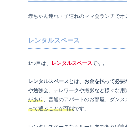
赤ちゃん連れ・子連れのママ会ランチでオ
レンタルスペース
1つ目は、
レンタルスペース
です。
レンタルスペース
とは、
お金を払って必要
や勉強会、テレワークや撮影など様々な用
があり
、普通のアパートのお部屋、ダンス
って選ぶことが可能
です。
レンタルスペースならルール内であれば
自