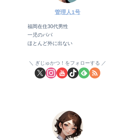
管理人1号
福岡在住30代男性
一児のパパ
ほとんど外に出ない
ぎじゅかつ！をフォローする